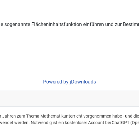
die sogenannte Flächeninhaltsfunktion einführen und zur Bestimm
Powered by jDownloads
ten Jahren zum Thema Mathematikunterricht vorgenommen habe - und die sic
rwendet werden. Notwendig ist ein kostenloser Account bei ChatGPT (Ope