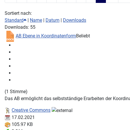
Sortiert nach:
Standard
|
Name
|
Datum
|
Downloads
Downloads: 55
AB Ebene in Koordinatenform
Beliebt
(1 Stimme)
Das AB ermöglicht das selbstständige Erarbeiten der Koordin
Creative Commons
17.02.2021
105.97 KB