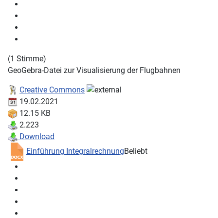
(1 Stimme)
GeoGebra-Datei zur Visualisierung der Flugbahnen
Creative Commons
19.02.2021
12.15 KB
2.223
Download
Einführung Integralrechnung
Beliebt