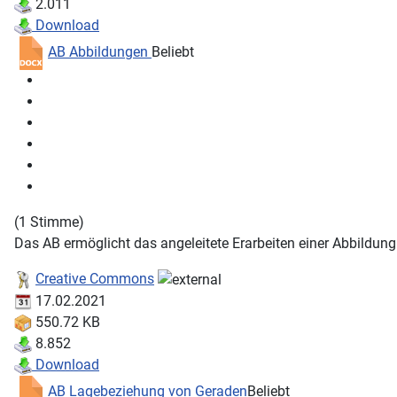
2.011
Download
AB Abbildungen
Beliebt
(1 Stimme)
Das AB ermöglicht das angeleitete Erarbeiten einer Abbildung
Creative Commons
17.02.2021
550.72 KB
8.852
Download
AB Lagebeziehung von Geraden
Beliebt