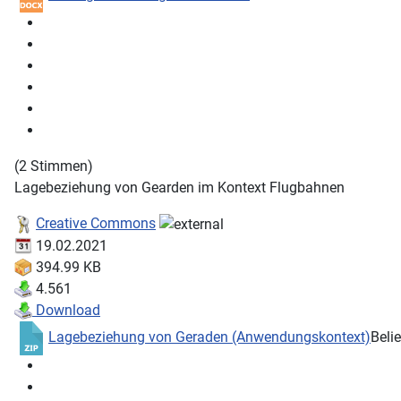
(2 Stimmen)
Lagebeziehung von Gearden im Kontext Flugbahnen
Creative Commons
19.02.2021
394.99 KB
4.561
Download
Lagebeziehung von Geraden (Anwendungskontext)
Beli