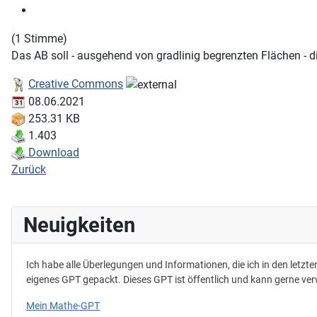
(1 Stimme)
Das AB soll - ausgehend von gradlinig begrenzten Flächen - 
Creative Commons
08.06.2021
253.31 KB
1.403
Download
Zurück
Neuigkeiten
Mein eigenes Mathe-GPT
Ich habe alle Überlegungen und Informationen, die ich in den letz
eigenes GPT gepackt. Dieses GPT ist öffentlich und kann gerne ve
Mein Mathe-GPT