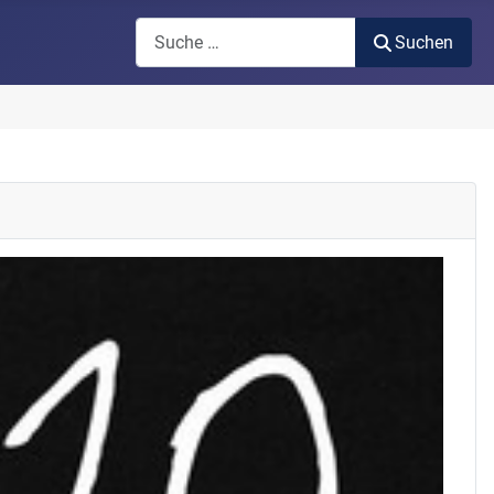
Suchen
Suchen